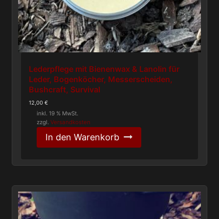
Lederpflege mit Bienenwax & Lanolin für
Leder, Bogenköcher, Messerscheiden,
Bushcraft, Survival
12,00
€
inkl. 19 % MwSt.
zzgl.
Versandkosten
In den Warenkorb