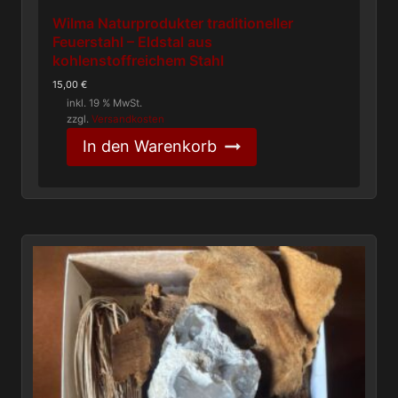
Wilma Naturprodukter traditioneller
Feuerstahl – Eldstal aus
kohlenstoffreichem Stahl
15,00
€
inkl. 19 % MwSt.
zzgl.
Versandkosten
In den Warenkorb