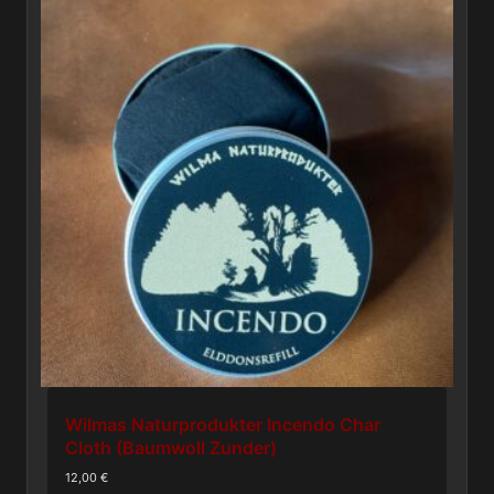
Wilmas Naturprodukter Incendo Char
Cloth (Baumwoll Zunder)
12,00
€