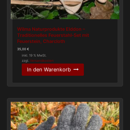
Wilma Naturprodukte Elddon –
Traditionelles Feuerstahl-Set mit
Feuerstein, Charcloth
35,00
€
inkl. 19 % MwSt.
zzgl.
Versandkosten
In den Warenkorb