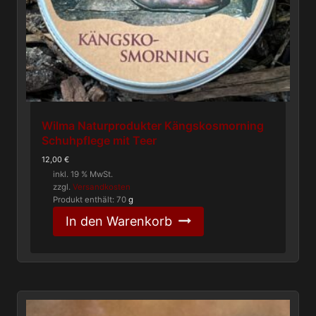
Wilma Naturprodukter Kängskosmorning
Schuhpflege mit Teer
12,00
€
inkl. 19 % MwSt.
zzgl.
Versandkosten
Produkt enthält: 70
g
In den Warenkorb