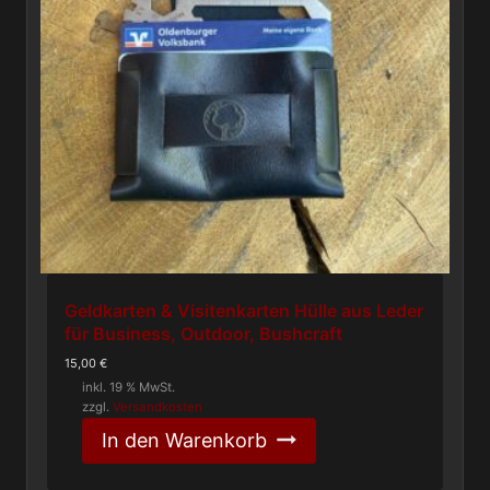
Geldkarten & Visitenkarten Hülle aus Leder
für Business, Outdoor, Bushcraft
15,00
€
inkl. 19 % MwSt.
zzgl.
Versandkosten
In den Warenkorb