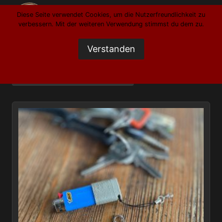
Zum
Inhalt
Diese Seite verwendet Cookies, um die Nutzerfreundlichkeit zu
springen
verbessern. Mit der weiteren Verwendung stimmst du dem zu.
Verstanden
Einzelnes Ergebnis wird angezeigt
Datenschutzerklärung