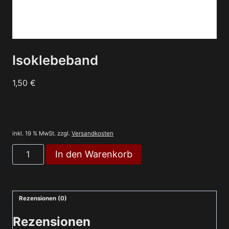
Isoklebeband
1,50
€
inkl. 19 % MwSt.
zzgl.
Versandkosten
Isoklebeband
In den Warenkorb
Menge
Rezensionen (0)
Rezensionen