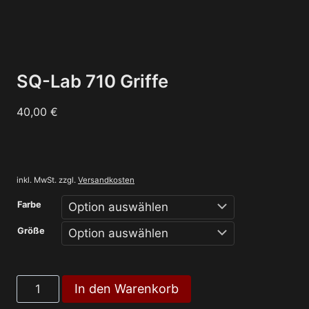
SQ-Lab 710 Griffe
40,00
€
inkl. MwSt.
zzgl.
Versandkosten
Farbe
Größe
SQ-
In den Warenkorb
Lab
710