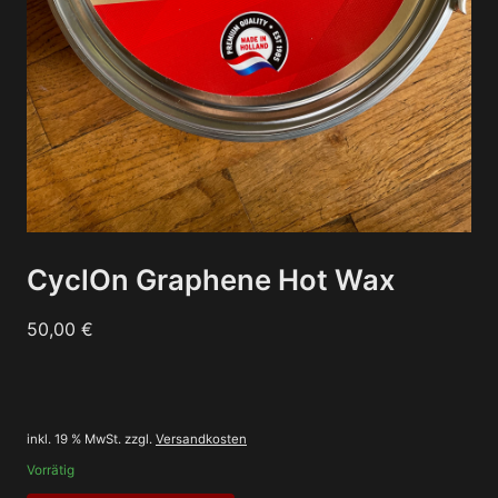
CyclOn Graphene Hot Wax
50,00
€
inkl. 19 % MwSt.
zzgl.
Versandkosten
Vorrätig